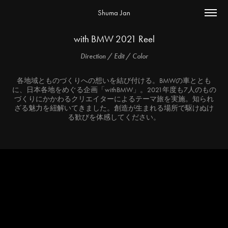
Shuma Jan
with BMW 2021 Reel
Direction / Edit / Color
各地域とものづくりへの想いを結び付ける。BMWの車ととも
に、日本各地をめぐる企画「withBMW」。2021年度も7人のもの
づくりにかかわるクリエイターによるテーマ旅を実施。知られ
ざる魅力を紐解いてきました。創造が生まれる場所で駆けぬけ
る歓びを体感してください。