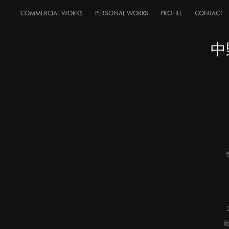
COMMERCIAL WORKS
PERSONAL WORKS
PROFILE
CONTACT
中