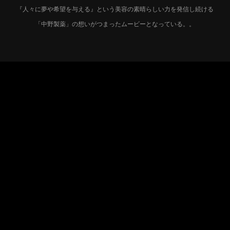
『人々に夢や希望を与える』という美容の素晴らしい力を発信し続ける
「中野製薬」の想いがつまったムービーとなっている。。