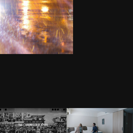
The Chronicles of Kyoto
Nohga Hotel