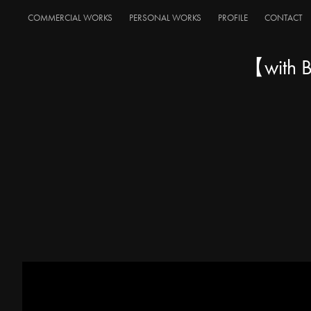
COMMERCIAL WORKS
PERSONAL WORKS
PROFILE
CONTACT
【with B