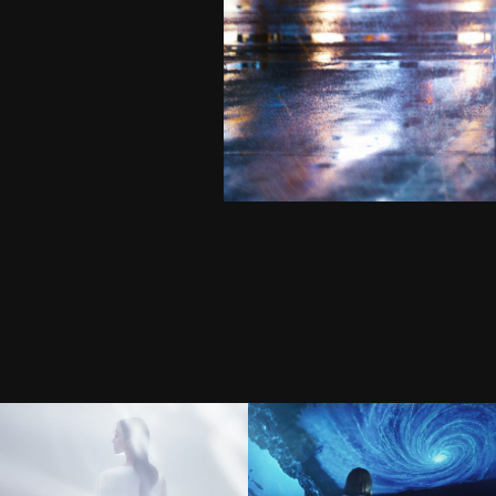
Rice Force
沼津港深海水族館 TVCM