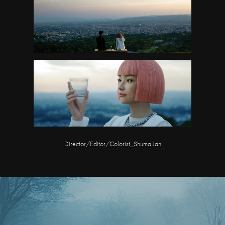
Director/Editor/Colorist_Shuma Jan