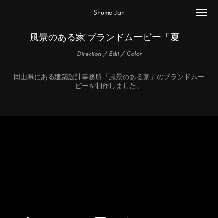
Shuma Jan
風景のある家 ブランドムービー「夏」
Direction / Edit / Color
岡山県にある建築設計事務所「風景のある家」のブランドムー
ビーを制作しました。