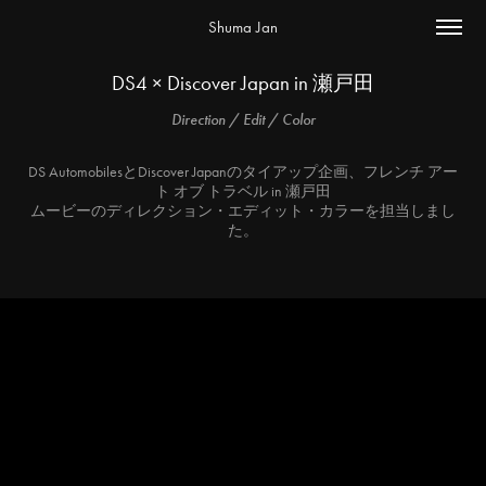
Shuma Jan
DS4 × Discover Japan in 瀬戸田
Direction / Edit / Color
DS AutomobilesとDiscover Japanのタイアップ企画、フレンチ アー
ト オブ トラベル in 瀬戸田
ムービーのディレクション・エディット・カラーを担当しまし
た。