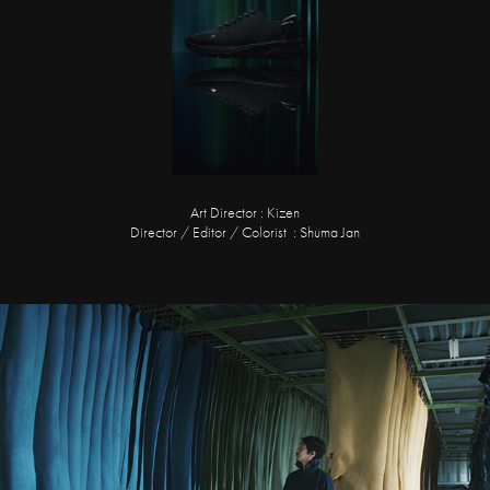
Art Director : Kizen
Director / Editor / Colorist : Shuma Jan
with BMW 栃木