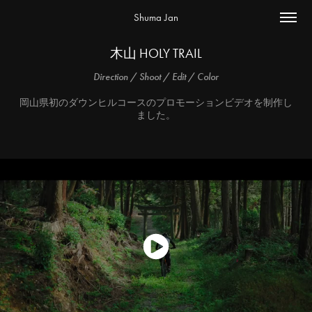
Shuma Jan
木山 HOLY TRAIL
Direction / Shoot / Edit / Color
岡山県初のダウンヒルコースのプロモーションビデオを制作し
ました。