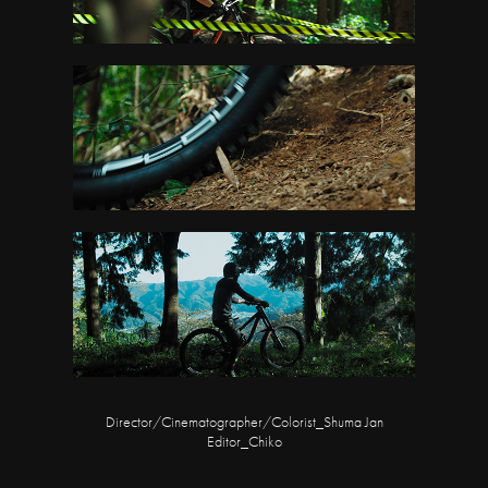
Director/Cinematographer/Colorist_Shuma Jan
Editor_Chiko