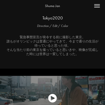
Shuma Jan
Tokyo2020
Direction / Edit / Color
緊急事態宣言が発令する前に撮影した東京。
誰もがオリンピックは普通にやってきて、今まで通りの生活が
待っていると思った頃。
そんな当たり前の東京を撮っていると思いきや、映像が完成し
た時には世界は一変してしまった。