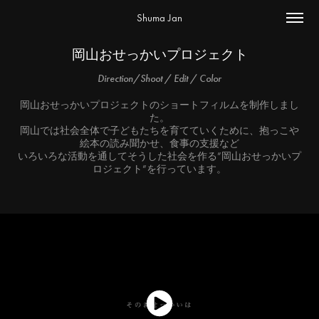
Shuma Jan
岡山おせっかいプロジェクト
Direction/Shoot / Edit / Color
岡山おせっかいプロジェクトのショートフィルムを制作しまし
た。
岡山では社会全体で子どもたちを育てていくために、抱っこや
絵本の読み聞かせ、食事の支援など
いろいろな活動を通してそうした社会を作る”岡山おせっかいプ
ロジェクト”を行っています。